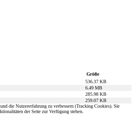
Größe
536.37 KB
6.49 MB
285.98 KB
259.07 KB
e und die Nutzererfahrung zu verbessern (Tracking Cookies). Sie
tionalitäten der Seite zur Verfügung stehen.