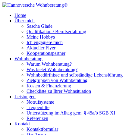
Home
Über mich
Sascha Glade
Qualifikation / Berufserfahrung
Meine Hobbys
Ich engagiere mich
Aktueller Flyer
Kooperationspartner
Wohnberatung
Warum Wohnberatung?
Was bietet Wohnberatung?
Wohnbedürfnisse und selbständige Lebensführung
Zielgruppen von Wohnberatung
Kosten & Finanzierung
Checkliste zu Ihrer Wohnsituation
Leistungen
Notrufsysteme
Treppenlifte
Unterstützung im Alltag gem. § 45a/b SGB XI
Referenzen
Kontakt
Kontaktformular
Das Team