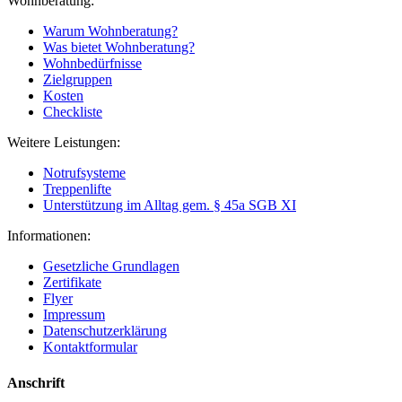
Wohnberatung:
Warum Wohnberatung?
Was bietet Wohnberatung?
Wohnbedürfnisse
Zielgruppen
Kosten
Checkliste
Weitere Leistungen:
Notrufsysteme
Treppenlifte
Unterstützung im Alltag gem. § 45a SGB XI
Informationen:
Gesetzliche Grundlagen
Zertifikate
Flyer
Impressum
Datenschutzerklärung
Kontaktformular
Anschrift